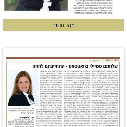
מגזין מנתה