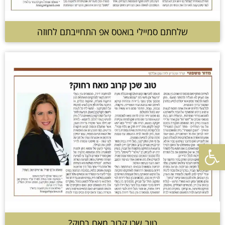
שלחתם סמיילי בואטס אפ התחייבתם לחוזה
פתח סרגל נגישות
טוב שכן קרוב מאח רחוק?