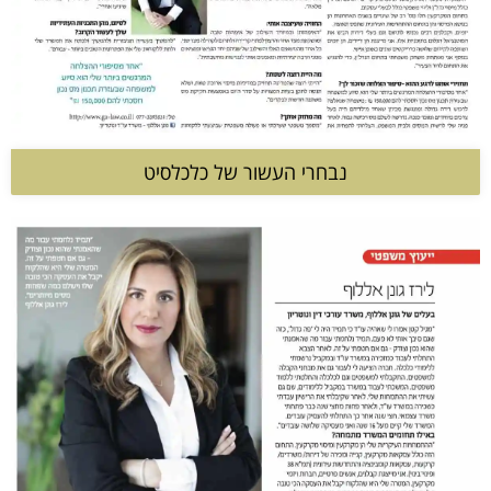
נבחרי העשור של כלכלסיט