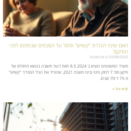
האם שינוי הגדרת "קשיש" תחול על הסכמים שנחתמו לפני
התיקון?
03/06/2025
אין תגובות
משרד המשפטים הוציא ב 8.5.2024 חוות דעת חשובה בנושא תחולתו של
תיקון מס' 7 לחוק פינוי ובינוי משנת 2021, שהוריד את הגיל המגדיר "קשיש"
מ-75 ל-70 שנים.
קרא עוד »