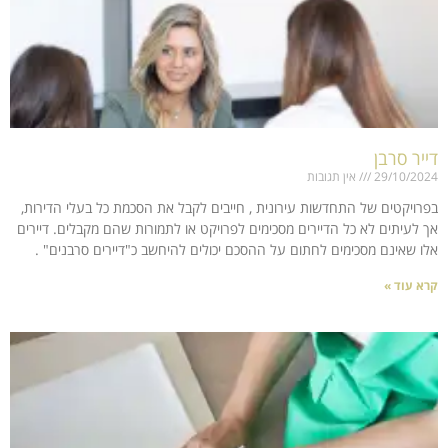
דייר סרבן
29/10/2024
אין תגובות
בפרויקטים של התחדשות עירונית , חייבים לקבל את הסכמת כל בעלי הדירות,
אך לעיתים לא כל הדיירים מסכימים לפרויקט או לתמורות שהם מקבלים. דיירים
אלו שאינם מסכימים לחתום על ההסכם יכולים להיחשב כ"דיירים סרבנים" .
קרא עוד »