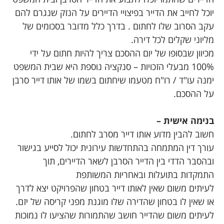
יוכל לחייב את הדייר בפיצויי הדיירים על הנזק שנגרם להם
עקב הסרוב שלו לחתום . בדרך כלל מדובר בסכומים של
מליוני שקלים לכל דירה.
מכיוון שבסופו של יום ההסכם צריך להיות חתום על ידי
100% מבעלי הזכויות – סנקציה נוספת היא שבית המשפט
ימנה עו"ד / רו"ח מטעמו שיחתום בשמו של אותו דייר סרבן
על ההסכם.
בנימה אישית –
חשוב להבין מדוע אותו דייר מסרב לחתום.
עורך דין המתמחה בהתחדשות עירונית יכול לסייע בגישור
ובהסבר הדדי בין הדייר הסרבן לשאר הדיירים, תוך
התמקדות בתועלות ובאחריות המשותפת
לעיתים משום שאין לאותו דייר בטחון שהפרויקט יצא לדרך
או שאין לו בטחון שהדירה שלו מוגנת מפני קריסה של יזם.
לעיתים משום שהדייר חושב שהתמורות שהציעו לו נמוכות