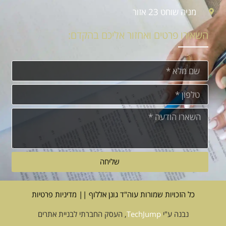
מניה שוחט 23 אזור
השאירו פרטים ואחזור אליכם בהקדם:
שליחה
כל הזכויות שמורות עוה"ד גונן אללוף || מדיניות פרטיות
נבנה ע"י
TechJump
, העסק החברתי לבניית אתרים