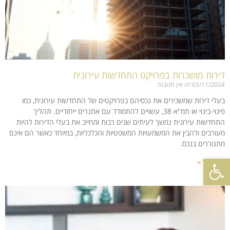
דירות מושכרות בפרויקט התחדשות עירונית
03/11/2024
אין תגובות
בעלי דירות שמשכירים את נכסיהם בפרויקטים של התחדשות עירונית, כמו
פינוי-בינוי או תמ"א 38, עשויים להתמודד עם אתגרים ייחודיים. תהליך
התחדשות עירונית נמשך לעיתים שנים רבות ומחייב את בעלי הדירות להיות
מעורבים ולהבין את המשמעויות המשפטיות והכלכליות, במיוחד כאשר הם אינם
מתגוררים בנכס.
פתח סרגל נגישות
קרא עוד »