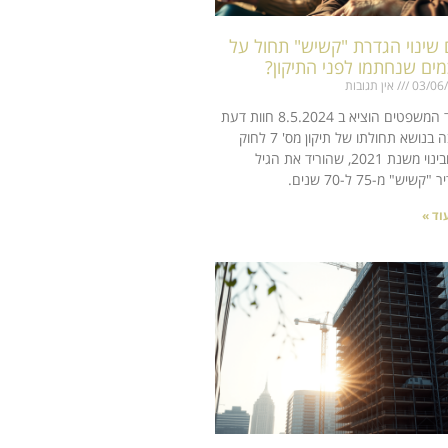
שינוי הגדרת "קשיש" תחול על
ים שנחתמו לפני התיקון?
03/06
אין תגובות
משרד המשפטים הוציא ב 8.5.2024 חוות דעת
חשובה בנושא תחולתו של תיקון מס' 7 לחוק
פינוי ובינוי משנת 2021, שהוריד את הגיל
קשיש" מ-75 ל-70 שנים.
וד »