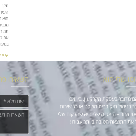
העיריי
הוא מ
מגביר
תמורו
את כל
במעור
קרא ע
טו שלי הוא
השאירו פר
אם מדובר בעסקת מקרקעין, בין אם
ר בניהול תיק בבית משפט או כל שירות
י אחר – המטרה שלי היא שהלקוח שלי
 את התוצאה הטובה ביותר עבורו!