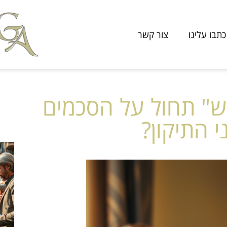
כתבו עלינו
צור קשר
ש" תחול על הסכמים
 התיקון?