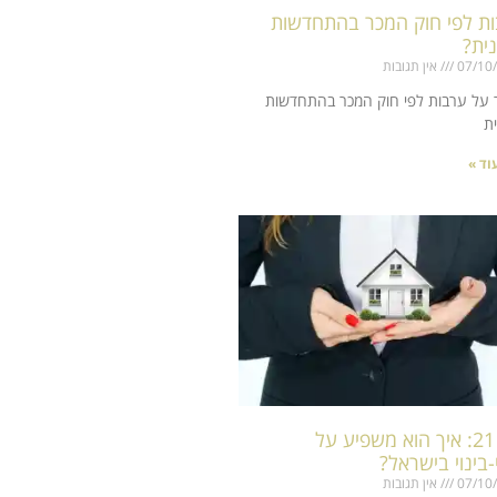
ת לפי חוק המכר בהתחדשות
נית?
07/10
אין תגובות
על ערבות לפי חוק המכר בהתחדשות
ית
וד »
תקן 21: איך הוא משפיע על
י-בינוי בישראל?
07/10
אין תגובות