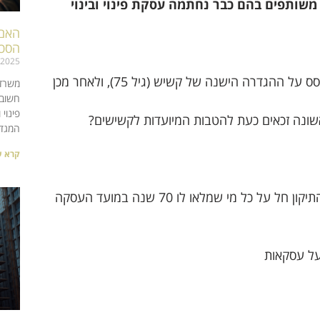
שותפים בהם כבר נחתמה עסקת פינוי ובינוי
האם 
הסכמ
/2025
נוצר מצב מורכב בו יזמים התקשרו בעסקאות פינוי ובינוי בהתבסס על ההגדרה הישנה של קשיש (גיל 75), ולאחר מכן
המגדיר "
קרא ע
(מועד כניסת התיקון לתוקף) – התיקון חל על כל מי שמלאו לו 70 שנה במועד העסקה
על עסקאות