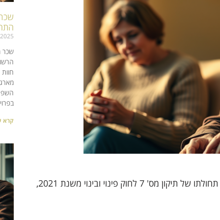
שכר 
התחד
/2025
שכר מ
הרשו
חוות 
מארגנ
השפעת
בפרוי
קרא ע
משרד המשפטים הוציא ב 8.5.2024 חוות דעת חשובה בנושא תחולתו של תיקון מס' 7 לחוק פינוי ובינוי משנת 2021,