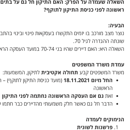
השאלה שעמדה על הפרק: האם התיקון חל גם על בתים מ
ראשונה לפני כניסת התיקון לתוקף?
הבעיה:
שונתה ההגדרה לגיל 70.
השאלה היא: האם דיירים שהיו בני 70-74 במועד העסקה הראשונה זכאים כעת להטבות המיועדות לקשישים?
עמדת משרד המשפטים
משרד המשפטים קבע
תחולה אקטיבית
לתיקון, המשמעות:
החל מיום 18.11.2021
הראשונה
זאת
גם אם העסקה הראשונה נחתמה לפני התיקון
הדבר חל גם כאשר חלק משמעותי מהדיירים כבר חתמו 
הנימוקים לעמדה
פרשנות לשונית