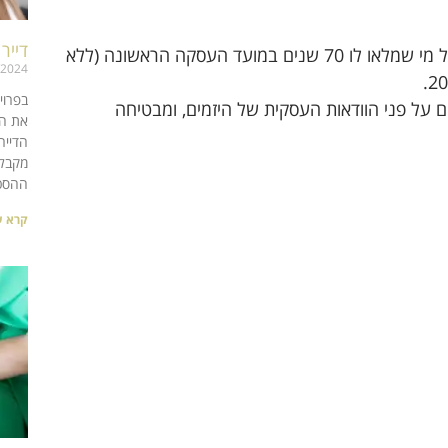
דייר
, כך שכל מי שמלאו לו 70 שנים במועד העסקה הראשונה (ללא
/2024
בפרוי
על פני הוודאות העסקית של היזמים, ומבטיחה
את הס
הדייר
מקבלי
ההסכם
קרא ע