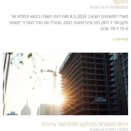
התיקון?
03/06/2025
אין תגובות
משרד המשפטים הוציא ב 8.5.2024 חוות דעת חשובה בנושא תחולתו של
תיקון מס' 7 לחוק פינוי ובינוי משנת 2021, שהוריד את הגיל המגדיר "קשיש"
מ-75 ל-70 שנים.
קרא עוד »
דירות מושכרות בפרויקט התחדשות עירונית
03/11/2024
אין תגובות