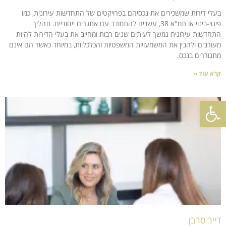
בעלי דירות שמשכירים את נכסיהם בפרויקטים של התחדשות עירונית, כמו
פינוי-בינוי או תמ"א 38, עשויים להתמודד עם אתגרים ייחודיים. תהליך
התחדשות עירונית נמשך לעיתים שנים רבות ומחייב את בעלי הדירות להיות
מעורבים ולהבין את המשמעויות המשפטיות והכלכליות, במיוחד כאשר הם אינם
מתגוררים בנכס.
קרא עוד »
פתח סרגל נגישות
דייר סרבן