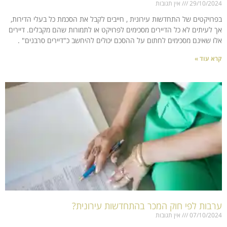
29/10/2024
אין תגובות
בפרויקטים של התחדשות עירונית , חייבים לקבל את הסכמת כל בעלי הדירות,
אך לעיתים לא כל הדיירים מסכימים לפרויקט או לתמורות שהם מקבלים. דיירים
אלו שאינם מסכימים לחתום על ההסכם יכולים להיחשב כ"דיירים סרבנים" .
קרא עוד »
ערבות לפי חוק המכר בהתחדשות עירונית?
07/10/2024
אין תגובות